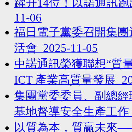
躍升14位！以諾通訊跑出
11-06
福日電子黨委召開集團
活會 2025-11-05
中諾通訊榮獲聯想“質
ICT 產業高質量發展 202
集團黨委委員、副總經
基地督導安全生產工作 202
以質為本，質贏未來——