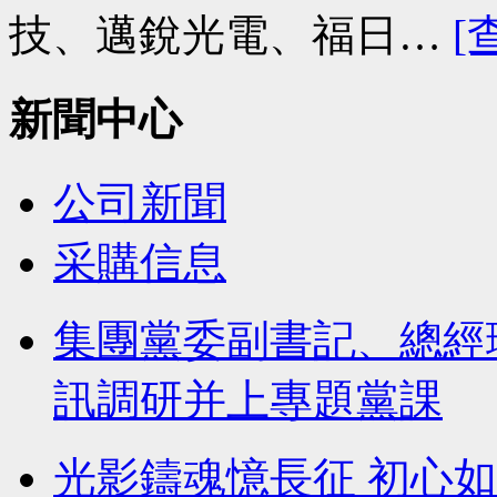
技、邁銳光電、福日…
[
新聞中心
公司新聞
采購信息
集團黨委副書記、總經
訊調研并上專題黨課
光影鑄魂憶長征 初心