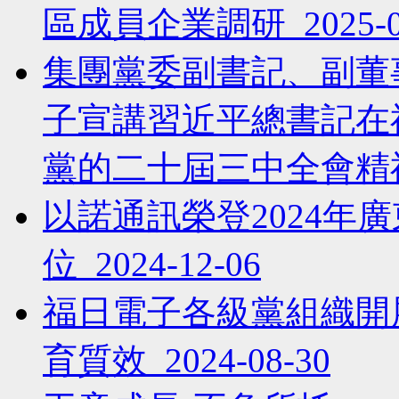
區成員企業調研 2025-03
集團黨委副書記、副董
子宣講習近平總書記在
黨的二十屆三中全會精神并
以諾通訊榮登2024年廣
位 2024-12-06
福日電子各級黨組織開
育質效 2024-08-30