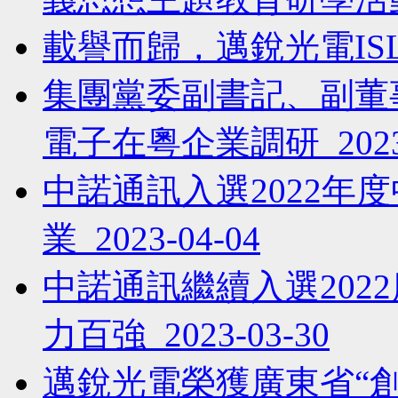
載譽而歸，邁銳光電ISLE 
集團黨委副書記、副董
電子在粵企業調研 2023-
中諾通訊入選2022年
業 2023-04-04
中諾通訊繼續入選202
力百強 2023-03-30
邁銳光電榮獲廣東省“創