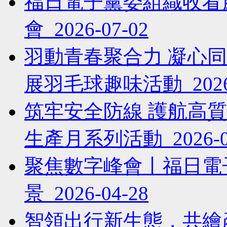
福日電子黨委組織收看
會 2026-07-02
羽動青春聚合力 凝心
展羽毛球趣味活動 2026-
筑牢安全防線 護航高
生產月系列活動 2026-06
聚焦數字峰會丨福日電
景 2026-04-28
智領出行新生態，共繪