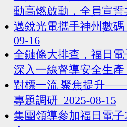
動高燃啟動，全員宣誓共筑品
邁銳光電攜手神州數碼，
09-16
全鏈條大排查，福日電
深入一線督導安全生產 202
對標一流 聚焦提升—
專題調研 2025-08-15
集團領導參加福日電子2