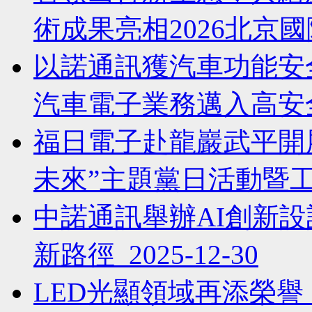
術成果亮相2026北京國際車
以諾通訊獲汽車功能安全
汽車電子業務邁入高安全等級
福日電子赴龍巖武平開
未來”主題黨日活動暨工會活
中諾通訊舉辦AI創新
新路徑 2025-12-30
LED光顯領域再添榮