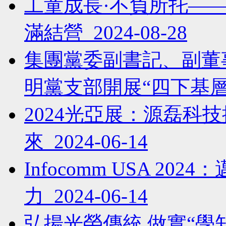
工童成長·不負所托——
滿結營 2024-08-28
集團黨委副書記、副董
明黨支部開展“四下基層”工作
2024光亞展：源磊科
來 2024-06-14
Infocomm USA 2
力 2024-06-14
弘揚光榮傳統 做實“學