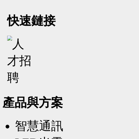
快速鏈接
產品與方案
智慧通訊