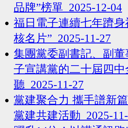
品牌”榜單 2025-12-04
福日電子連續七年躋身
核名片” 2025-11-27
集團黨委副書記、副董
子宣講黨的二十屆四中
聽 2025-11-27
黨建聚合力 攜手譜新
黨建共建活動 2025-11-