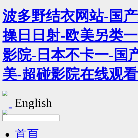
波多野结衣网站-国
操日日射-欧美另类一
影院-日本不卡一-国产
美-超碰影院在线观看
English
首頁