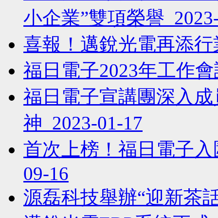
小企業”雙項榮譽 2023-0
喜報！邁銳光電再添行業雙
福日電子2023年工作會議順
福日電子宣講團深入成
神 2023-01-17
首次上榜！福日電子入圍中
09-16
源磊科技舉辦“迎新茶話會” 