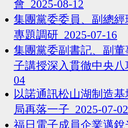
會 2025-08-12
集團黨委委員、副總經
專題調研 2025-07-16
集團黨委副書記、副董
子講授深入貫徹中央八項規
04
以諾通訊松山湖制造基
局再落一子 2025-07-0
福日電子成員企業邁銳光